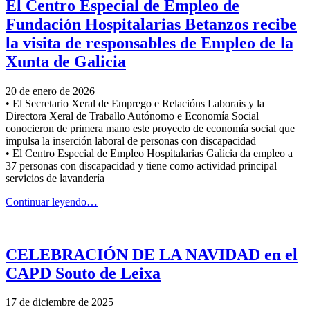
El Centro Especial de Empleo de
Fundación Hospitalarias Betanzos recibe
la visita de responsables de Empleo de la
Xunta de Galicia
20 de enero de 2026
• El Secretario Xeral de Emprego e Relacións Laborais y la
Directora Xeral de Traballo Autónomo e Economía Social
conocieron de primera mano este proyecto de economía social que
impulsa la inserción laboral de personas con discapacidad
• El Centro Especial de Empleo Hospitalarias Galicia da empleo a
37 personas con discapacidad y tiene como actividad principal
servicios de lavandería
“El
Continuar leyendo
…
Centro
Especial
de
Empleo
CELEBRACIÓN DE LA NAVIDAD en el
de
CAPD Souto de Leixa
Fundación
Hospitalarias
Betanzos
17 de diciembre de 2025