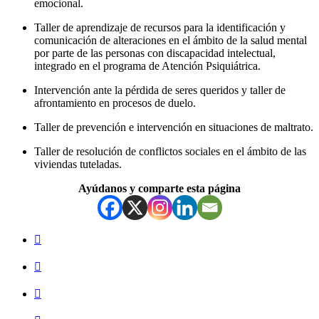
emocional.
Taller de aprendizaje de recursos para la identificación y
comunicación de alteraciones en el ámbito de la salud mental
por parte de las personas con discapacidad intelectual,
integrado en el programa de Atención Psiquiátrica.
Intervención ante la pérdida de seres queridos y taller de
afrontamiento en procesos de duelo.
Taller de prevención e intervención en situaciones de maltrato.
Taller de resolución de conflictos sociales en el ámbito de las
viviendas tuteladas.
Ayúdanos y comparte esta página
Volver
a
la
navegación
principal